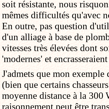
soit résistante, nous risquo
mêmes difficultés qu'avec no
En outre, pas question d'util
d'un alliage à base de plomb
vitesses très élevées dont s
'modernes' et encrasseraient
J'admets que mon exemple d
(bien que certains chasseurs 
moyenne distance à la 300
raisonnement peut être trans