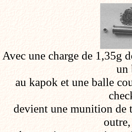
Avec une charge de 1,35g d
un 
au kapok et une balle cou
chec
devient une munition de ti
outre,