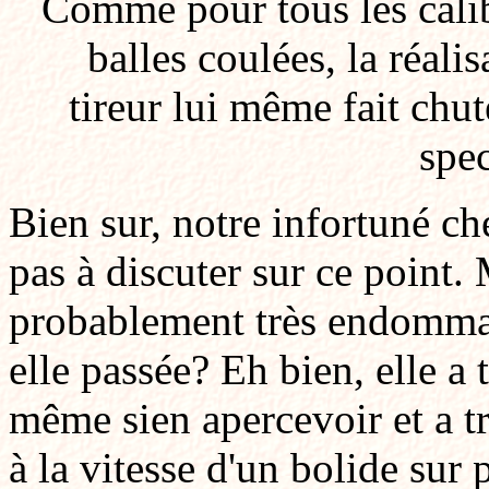
Comme pour tous les calib
balles coulées, la réali
tireur lui même fait chut
spec
Bien sur, notre infortuné che
pas à discuter sur ce point. 
probablement très endommagé
elle passée? Eh bien, elle a 
même sien apercevoir et a t
à la vitesse d'un bolide sur