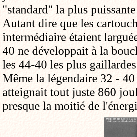
"standard" la plus puissant
Autant dire que les cartouch
intermédiaire étaient largué
40 ne développait à la bou
les 44-40 les plus gaillardes.
Même la légendaire 32 - 40
atteignait tout juste 860 jou
presque la moitié de l'énerg