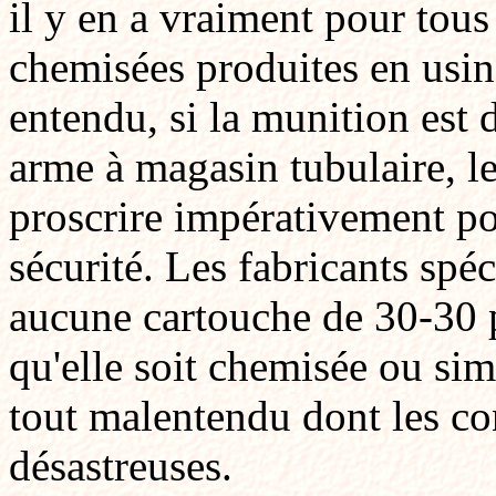
il y en a vraiment pour tous
chemisées produites en usine
entendu, si la munition est d
arme à magasin tubulaire, le
proscrire impérativement po
sécurité. Les fabricants spéc
aucune cartouche de 30-30 p
qu'elle soit chemisée ou sim
tout malentendu dont les co
désastreuses.