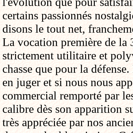
l'évolution que pour satisfai
certains passionnés nostalg
disons le tout net, franchem
La vocation première de la 
strictement utilitaire et pol
chasse que pour la défense.
en juger et si nous nous ap
commercial remporté par le
calibre dès son apparition su
très appréciée par nos ancie