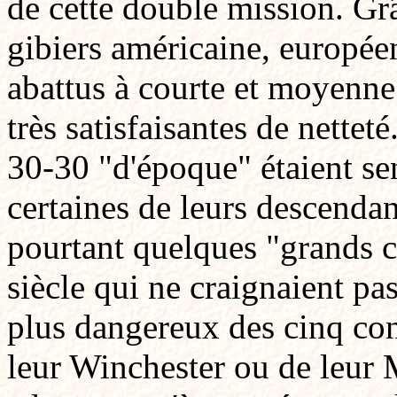
de cette double mission. Grâ
gibiers américaine, européen
abattus à courte et moyenne
très satisfaisantes de nette
30-30 "d'époque" étaient s
certaines de leurs descenda
pourtant quelques "grands c
siècle qui ne craignaient pas
plus dangereux des cinq co
leur Winchester ou de leur 