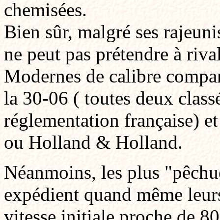
chemisées.
Bien sûr, malgré ses rajeun
ne peut pas prétendre à riva
Modernes de calibre compa
la 30-06 ( toutes deux class
réglementation française) 
ou Holland & Holland.
Néanmoins, les plus "pêchue
expédient quand même leur
vitesse initiale proche de 8