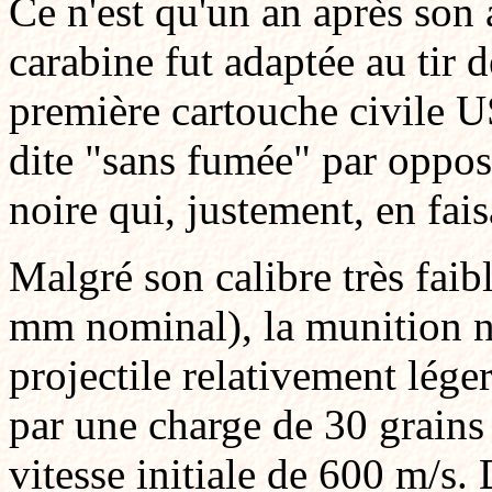
Ce n'est qu'un an après son 
carabine fut adaptée au tir 
première cartouche civile US
dite "sans fumée" par oppos
noire qui, justement, en fai
Malgré son calibre très faib
mm nominal), la munition ne
projectile relativement lége
par une charge de 30 grains (
vitesse initiale de 600 m/s.