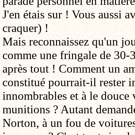
parade personnel en matière
J'en étais sur ! Vous aussi 
craquer) !
Mais reconnaissez qu'un jour
comme une fringale de 30-30
après tout ! Comment un a
constitué pourrait-il rester
innombrables et à le douce 
munitions ? Autant demander
Norton, à un fou de voiture