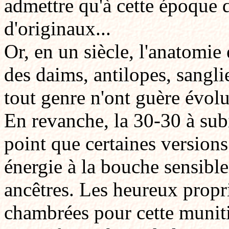
admettre qu'à cette époque dé
d'originaux...
Or, en un siècle, l'anatomie 
des daims, antilopes, sanglie
tout genre n'ont guère évolu
En revanche, la 30-30 à sub
point que certaines version
énergie à la bouche sensibl
ancêtres. Les heureux propr
chambrées pour cette muniti