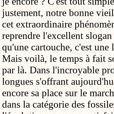
je encore ? C'est tout simp
justement, notre bonne vieil
cet extraordinaire phénomè
reprendre l'excellent slogan
qu'une cartouche, c'est une
Mais voilà, le temps à fait 
par là. Dans l'incroyable p
longues s'offrant aujourd'hui
encore sa place sur le march
dans la catégorie des fossile